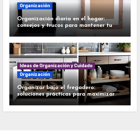
Organización
Organización diaria en el hogar:
consejos y trucos para mantener tu
casa en orden
Ideas de Organización y Cuidado
Organización
Organizar bajo el fregadero:
soluciones prácticas para maximizar el
espacio