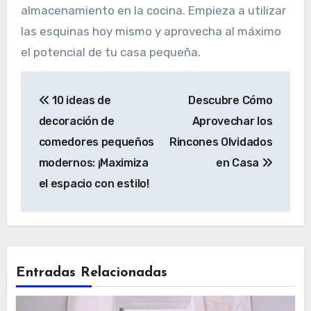
almacenamiento en la cocina. Empieza a utilizar
las esquinas hoy mismo y aprovecha al máximo
el potencial de tu casa pequeña.
Navegación
10 ideas de
Descubre Cómo
de
decoración de
Aprovechar los
entradas
comedores pequeños
Rincones Olvidados
modernos: ¡Maximiza
en Casa
el espacio con estilo!
Entradas Relacionadas