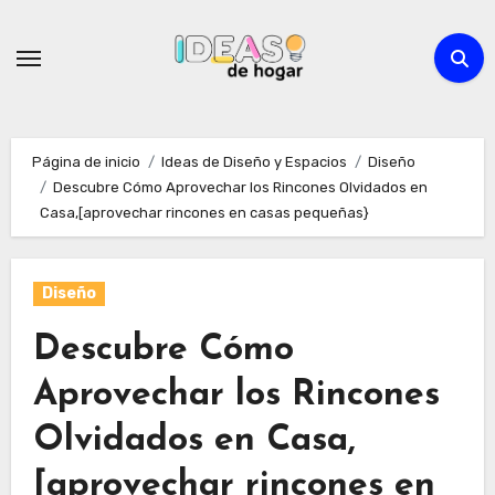
Ir
al
contenido
Página de inicio
Ideas de Diseño y Espacios
Diseño
Descubre Cómo Aprovechar los Rincones Olvidados en
Casa,[aprovechar rincones en casas pequeñas}
Diseño
Descubre Cómo
Aprovechar los Rincones
Olvidados en Casa,
[aprovechar rincones en