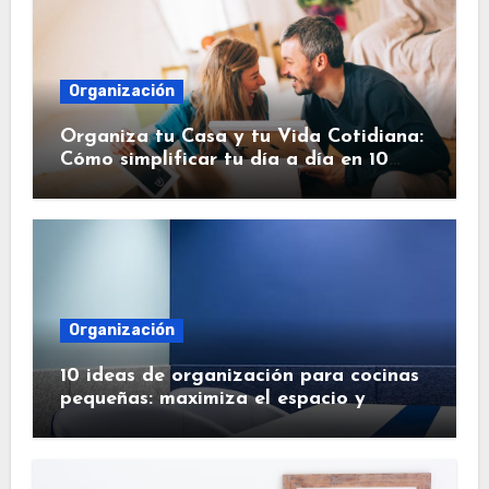
Organización
Organiza tu Casa y tu Vida Cotidiana:
Cómo simplificar tu día a día en 10
pasos.
Organización
10 ideas de organización para cocinas
pequeñas: maximiza el espacio y
simplifica tu vida