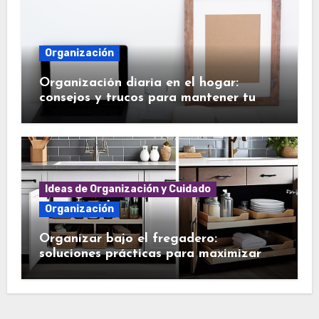
Organización
Organización diaria en el hogar:
consejos y trucos para mantener tu
casa en orden
Ideas de Organización y Cuidado
Organización
Organizar bajo el fregadero:
soluciones prácticas para maximizar el
espacio