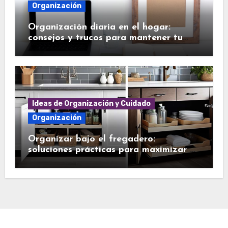
Organización
Organización diaria en el hogar:
consejos y trucos para mantener tu
casa en orden
Ideas de Organización y Cuidado
Organización
Organizar bajo el fregadero:
soluciones prácticas para maximizar el
espacio