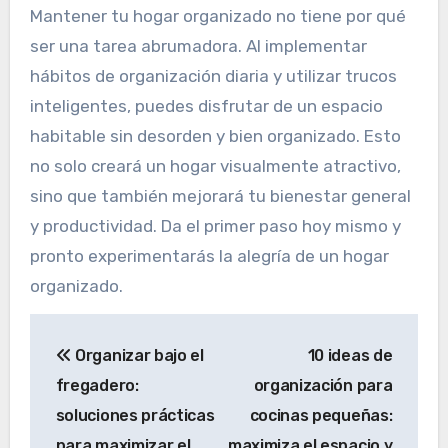
Mantener tu hogar organizado no tiene por qué
ser una tarea abrumadora. Al implementar
hábitos de organización diaria y utilizar trucos
inteligentes, puedes disfrutar de un espacio
habitable sin desorden y bien organizado. Esto
no solo creará un hogar visualmente atractivo,
sino que también mejorará tu bienestar general
y productividad. Da el primer paso hoy mismo y
pronto experimentarás la alegría de un hogar
organizado.
Navegación
Organizar bajo el
10 ideas de
de
fregadero:
organización para
entradas
soluciones prácticas
cocinas pequeñas:
para maximizar el
maximiza el espacio y